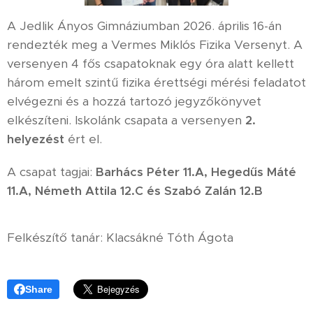
A Jedlik Ányos Gimnáziumban 2026. április 16-án
rendezték meg a Vermes Miklós Fizika Versenyt. A
versenyen 4 fős csapatoknak egy óra alatt kellett
három emelt szintű fizika érettségi mérési feladatot
elvégezni és a hozzá tartozó jegyzőkönyvet
elkészíteni. Iskolánk csapata a versenyen
2.
helyezést
ért el.
A csapat tagjai:
Barhács Péter 11.A, Hegedűs Máté
11.A, Németh Attila 12.C és Szabó Zalán 12.B
Felkészítő tanár: Klacsákné Tóth Ágota
Share