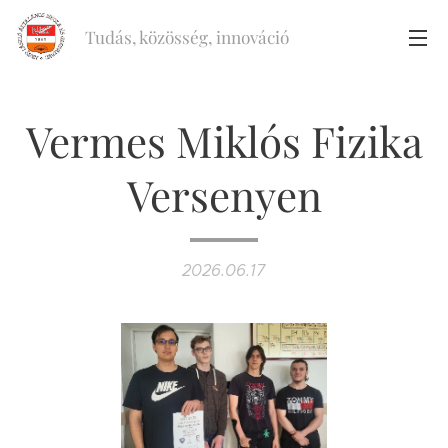
Tudás, közösség, innováció
Vermes Miklós Fizika
Versenyen
2026.06.17