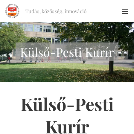
Tudás, közösség, innováció
Külső-Pesti Kurír
Külső-Pesti
Kurír