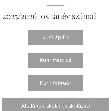
2025/2026-os tanév számai
Kurír április
Kurír március
Kurír február
Általános iskolai beiskolázási