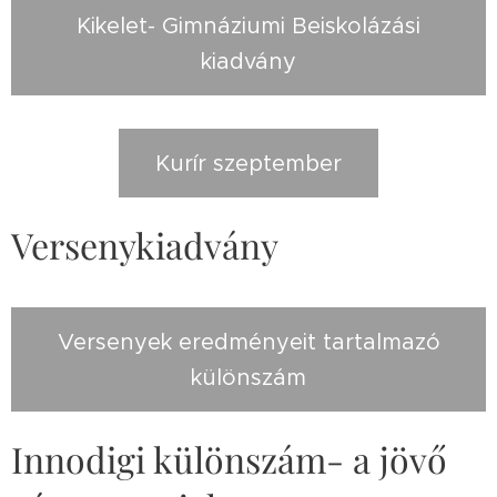
Kikelet- Gimnáziumi Beiskolázási
kiadvány
Kurír szeptember
Versenykiadvány
Versenyek eredményeit tartalmazó
különszám
Innodigi különszám- a jövő