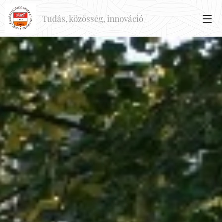
Tudás, közösség, innováció