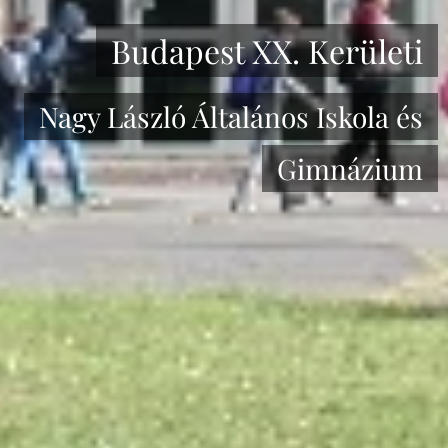
Budapest XX. Kerületi
Nagy László Általános Iskola és
Gimnázium