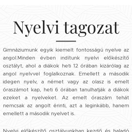
Nyelvi tagozat
Gimnáziumunk egyik kiemelt fontosságú nyelve az
angol.Minden évben indítunk nyelvi előkészítő
osztályt, ahol a diákok heti 12 órában kizárólag az
angol nyelvvel foglalkoznak. Emellett a második
idegen nyelv, a német vagy az olasz is emelt
óraszámot kap, heti 6 órában tanulhatják a diákok
ezeket a nyelveket. Az emelt óraszám tehát
nemcsak az angolt érinti, azt a leginkább, hanem
emellett a második nyelvet is.
Nyelvi előkészítő osztályunkban kezdő és haladó