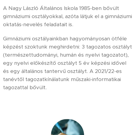
A Nagy László Általános Iskola 1985-ben bővült
gimnáziumi osztályokkal, azóta látjuk el a gimnáziumi
oktatás-nevelés feladatait is.
Gimnáziumi osztályainkban hagyományosan ötféle
képzést szoktunk meghirdetni: 3 tagozatos osztályt
(természettudományi, humán és nyelvi tagozatot),
egy nyelvi előkészítő osztályt 5 év képzési idővel
és egy általános tantervű osztályt. A 2021/22-es
tanévtől tagozatkínálatunk műszaki-informatikai
tagozattal bővült.