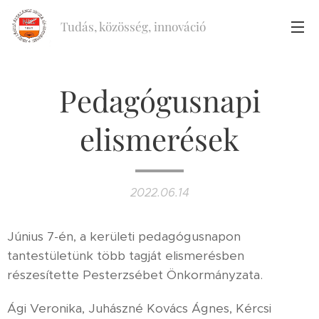
Tudás, közösség, innováció
Pedagógusnapi
elismerések
2022.06.14
Június 7-én, a kerületi pedagógusnapon
tantestületünk több tagját elismerésben
részesítette Pesterzsébet Önkormányzata.
Ági Veronika, Juhászné Kovács Ágnes, Kércsi