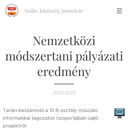
Tudás, közösség, innováció
Nemzetközi
módszertani pályázati
eredmény
2023.12.22
Tanári beszámoló a 10.B osztály műszaki-
informatikai tagozatos csoportjában zajló
projektről