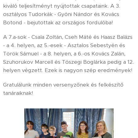
kiváló teljesítményt nyújtottak csapataink. A 3.
osztályos Tudorkák - Gyóni Nándor és Kovács
Botond - bejutottak az országos fordulóba!
A 7.a-sok - Csala Zoltán, Cseh Máté és Haasz Balázs
- a 4. helyen, az 5.-esek - Asztalos Sebestyén és
Török Sámuel - a 8. helyen, a 6.-os Kovács Zalán,
Szuhorukov Marcell és Tószegi Boglárka pedig a 12.
helyen végzett. Ezek is nagyon szép eredmények!
Gratulálunk minden versenyzőnek és felkészítő
tanáraiknak!