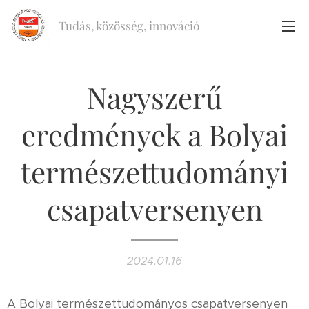
Tudás, közösség, innováció
Nagyszerű
eredmények a Bolyai
természettudományi
csapatversenyen
2024.01.16
A Bolyai természettudományos csapatversenyen