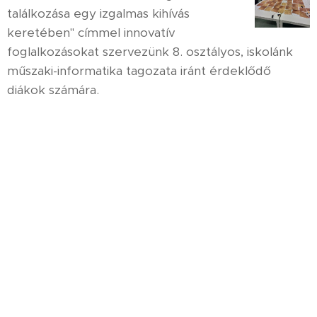
találkozása egy izgalmas kihívás
keretében" címmel innovatív
foglalkozásokat szervezünk 8. osztályos, iskolánk
műszaki-informatika tagozata iránt érdeklődő
diákok számára.