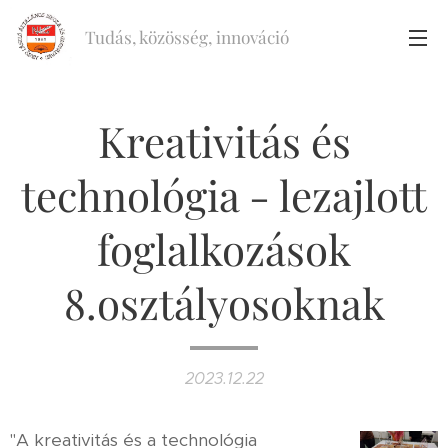
Tudás, közösség, innováció
Kreativitás és
technológia - lezajlott
foglalkozások
8.osztályosoknak
2023.12.22
"A kreativitás és a technológia