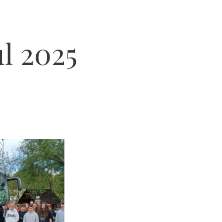
l 2025