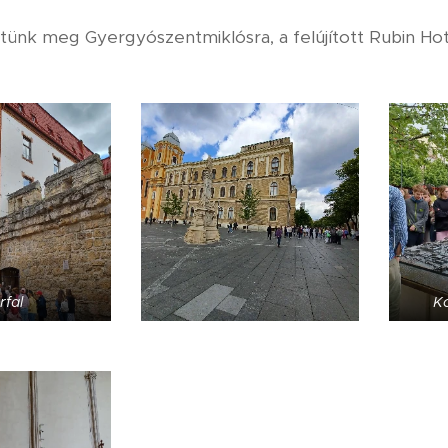
tünk meg Gyergyószentmiklósra, a felújított Rubin Hot
rfal
Ko