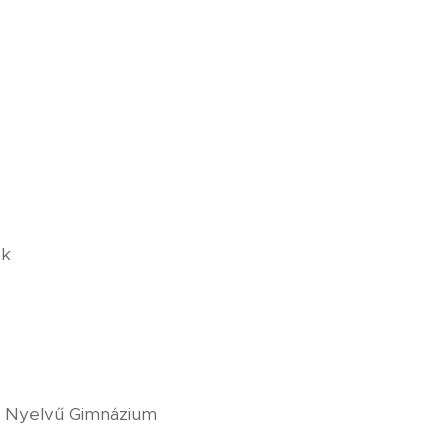
ok
r Nyelvű Gimnázium