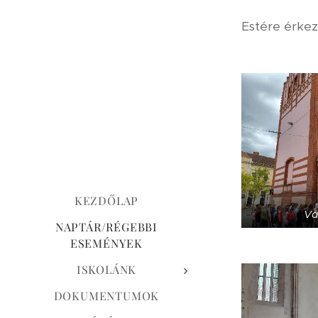
Estére érkez
KEZDŐLAP
Vá
NAPTÁR/RÉGEBBI
ESEMÉNYEK
ISKOLÁNK
DOKUMENTUMOK