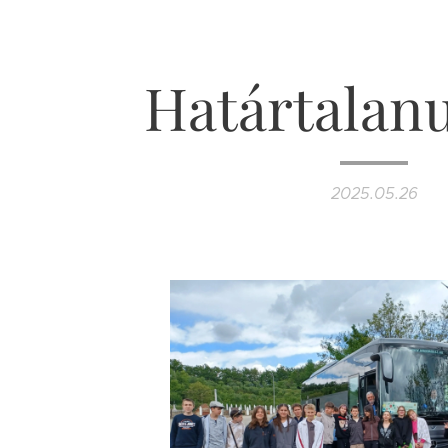
Határtalanu
2025.05.26