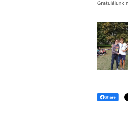
Gratulálunk
Share