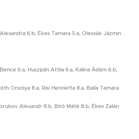
 Alexandra 6.b, Ékes Tamara 5.a, Olessák Jázmin
 Bence 6.a, Huszpán Attila 6.a, Kalina Ádám 6.b,
th Orsolya 8.a, Risi Henrietta 8.a, Balla Tamara
horukov Alexandr 8.b, Bíró Máté 8.b, Ékes Zalán