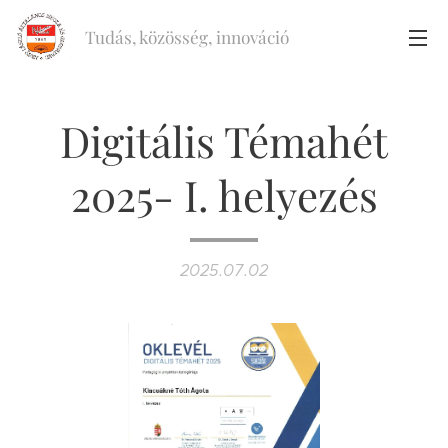
Tudás, közösség, innováció
Digitális Témahét
2025- I. helyezés
2025.07.02