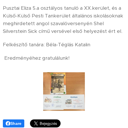
Pusztai Eliza 5.a osztályos tanuló a XX.kerület, és a
Külső-Külső Pesti Tankerület általános iskolásoknak
meghirdetett angol szavalóversenyén Shel
Silverstein Sick című versével első helyezést ért el.
Felkészítő tanára: Béla-Téglás Katalin
Eredményéhez gratulálunk!
Share