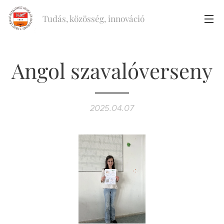
Tudás, közösség, innováció
Angol szavalóverseny
2025.04.07